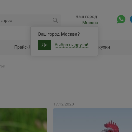
Ваш город:
Москва
Ваш город
Москва
?
Да
Выбрать другой
Прайс-Лист
Оптовые закупки
тьи
17.12.2020