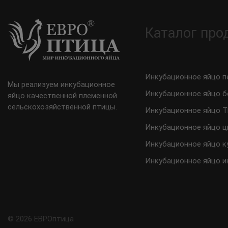
Каталог про
Инкубационное яйцо п
Мы реализуем инкубационное
Инкубационное яйцо б
яйцо качественной племенной
сельскохозяйственной птицы.
Инкубационное яйцо 
Инкубационное яйцо ц
Инкубационное яйцо к
Инкубационное яйцо и
© 2026 ЕВРОптица