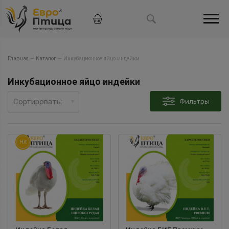
Главная
—
Каталог
—
Инкубационное яйцо индейки
Инкубационное яйцо индейки
Сортировать:
Фильтры
Hit