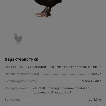
Характеристики
Поставки яйца
Еженедельно с начала октября по конец июня
Страна-производитель
Россия
Тип продуктивности
Мясо-яичная
Продуктивность
240-250 шт. в год с темно-коричневой
(шоколадной) скорлупой
Вес самца
до 3,0 кг