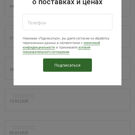
о поставках и ценах
04.04.2025
Телефон
21.03.2025
Нажимая «Подписаться», вы даете согласие на обработку
персональных данных в соответствии с
политикой
конфиденциальности
и принимаете
условия
пользовательского соглашения
.
20.03.2025
12.03.2025
05.03.2025