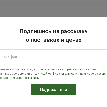
Подпишись на рассылку
о поставках и ценах
реплением на сетку для с/х п
Телефон
ажимая «Подписаться», вы даете согласие на обработку персональных
анных в соответствии с
политикой конфиденциальности
и принимаете
услови
ользовательского соглашения
.