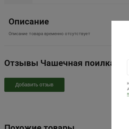
Описание
Описание товара временно отсутствует
Отзывы Чашечная поилка с к
Н
Добавить отзыв
д
п
Похожие товары