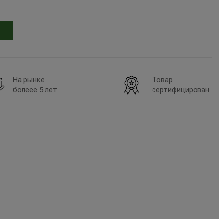
На рынке
Товар
болеее 5 лет
сертифицирован