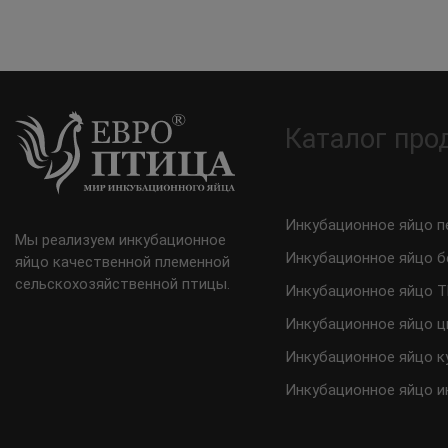
Каталог про
Инкубационное яйцо п
Мы реализуем инкубационное
Инкубационное яйцо б
яйцо качественной племенной
сельскохозяйственной птицы.
Инкубационное яйцо 
Инкубационное яйцо ц
Инкубационное яйцо к
Инкубационное яйцо и