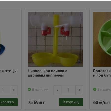
ля птицы
Ниппельная поилка с
Поилка+к
двойным ниппелем
и под бу
В наличии
В налич
+
-
+
75
/шт
60
/шт
 корзину
В корзину