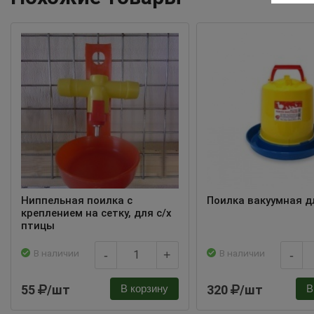
Ниппельная поилка с
Поилка вакуумная д
креплением на сетку, для с/х
птицы
В наличии
В наличии
-
+
-
55
/шт
320
/шт
В корзину
В