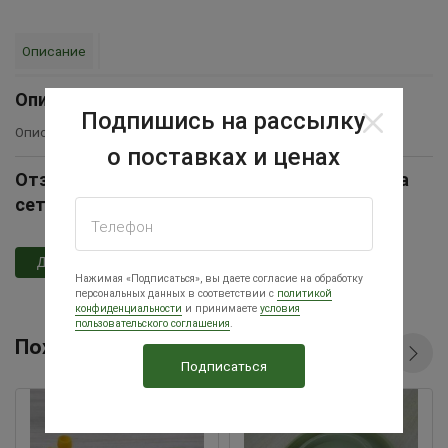
Описание
Описание
Подпишись на рассылку
Описание товара временно отсутствует
о поставках и ценах
Отзывы Ниппельная поилка с креплением на
сетку
Телефон
Добавить отзыв
Нажимая «Подписаться», вы даете согласие на обработку
персональных данных в соответствии с
политикой
конфиденциальности
и принимаете
условия
пользовательского соглашения
.
Похожие товары