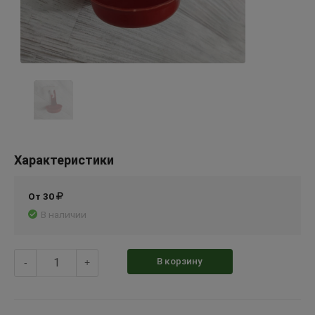
Характеристики
От 30
В наличии
В корзину
-
+