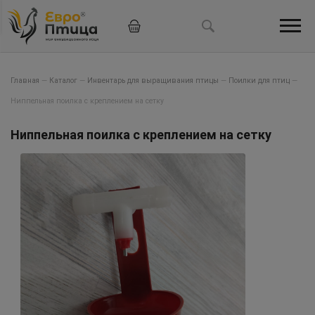
Главная
—
Каталог
—
Инвентарь для выращивания птицы
—
Поилки для птиц
—
Ниппельная поилка с креплением на сетку
Ниппельная поилка с креплением на сетку