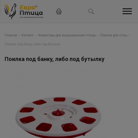
Главная
—
Каталог
—
Инвентарь для выращивания птицы
—
Поилки для птиц
—
Поилка под банку, либо под бутылку
Поилка под банку, либо под бутылку