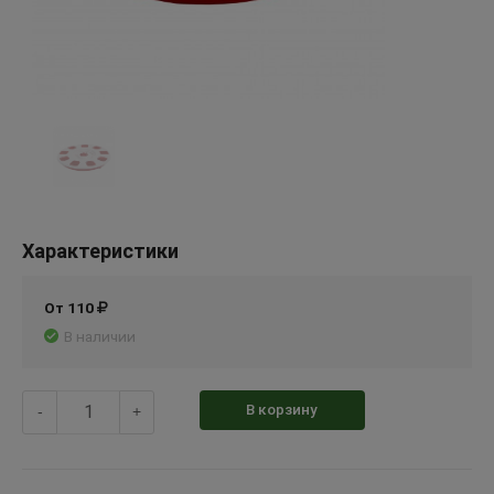
Характеристики
От 110
В наличии
В корзину
-
+