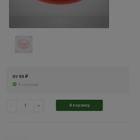
От 55
В наличии
В корзину
-
+